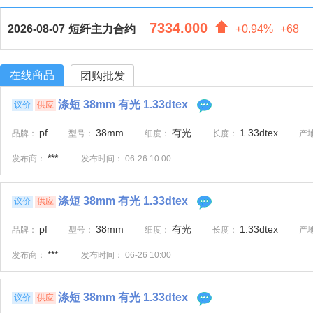
7334.000
2026-08-07
短纤主力合约
+0.94%
+68
在线商品
团购批发
涤短 38mm 有光 1.33dtex
议价
供应
pf
38mm
有光
1.33dtex
品牌：
型号：
细度：
长度：
产
***
发布商：
发布时间：
06-26 10:00
涤短 38mm 有光 1.33dtex
议价
供应
pf
38mm
有光
1.33dtex
品牌：
型号：
细度：
长度：
产
***
发布商：
发布时间：
06-26 10:00
涤短 38mm 有光 1.33dtex
议价
供应