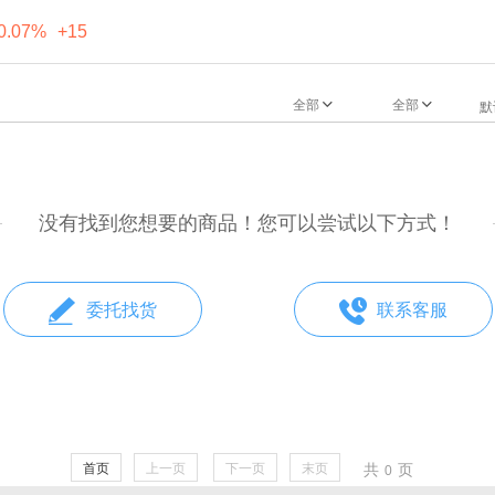
0.07%
+15
全部
全部
默
没有找到您想要的商品！您可以尝试以下方式！
委托找货
联系客服
首页
上一页
下一页
末页
共
页
0