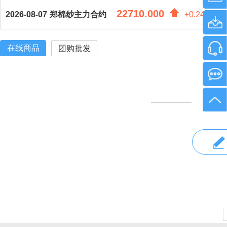
22710.000
2026-08-07
郑棉纱主力合约
+0.24%
+5
在线商品
团购批发
没有