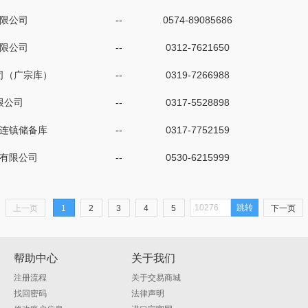
限公司
--
0574-89085686
限公司
--
0312-7621650
司（广宗库）
--
0319-7266988
限公司
--
0317-5528898
连镇储备库
--
0317-7752159
有限公司
--
0530-6215999
跳转
上一页
1
2
3
4
5
下一页
帮助中心
关于我们
注册流程
关于交易商城
找回密码
法律声明