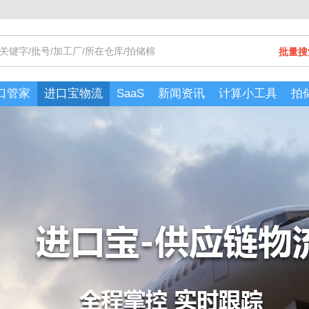
批量搜
口管家
进口宝物流
SaaS
新闻资讯
计算小工具
拍