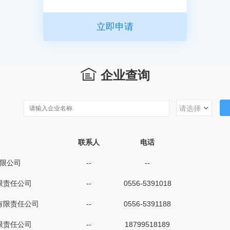
立即申请
企业查询
联系人
电话
限公司
--
--
限责任公司
--
0556-5391018
有限责任公司
--
0556-5391188
限责任公司
--
18799518189