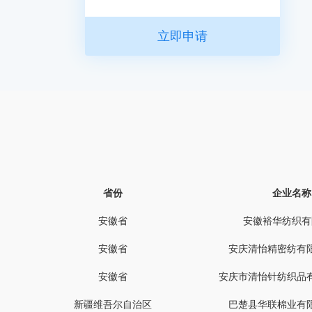
立即申请
省份
企业名称
安徽省
安徽裕华纺织有
安徽省
安庆清怡精密纺有
安徽省
安庆市清怡针纺织品
新疆维吾尔自治区
巴楚县华联棉业有