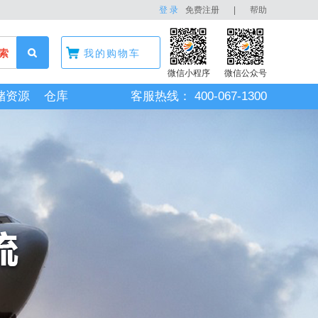
登 录
免费注册
|
帮助
索
我的购物车
微信小程序
微信公众号
储资源
仓库
客服热线：
400-067-1300