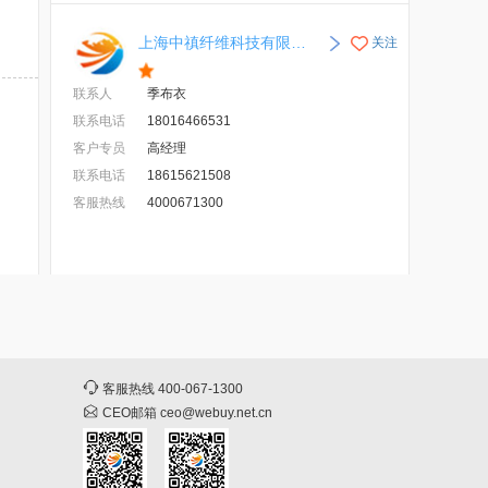
上海中禛纤维科技有限公司
关注
联系人
季布衣
联系电话
18016466531
客户专员
高经理
联系电话
18615621508
客服热线
4000671300
客服热线
400-067-1300
CEO邮箱
ceo@webuy.net.cn