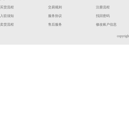
买货流程
交易规则
注册流程
入驻须知
服务协议
找回密码
卖货流程
售后服务
修改账户信息
copyri