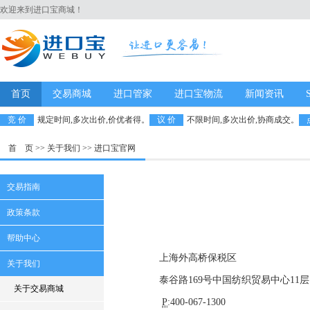
欢迎来到进口宝商城！
首页
交易商城
进口管家
进口宝物流
新闻资讯
竞 价
规定时间,多次出价,价优者得。
议 价
不限时间,多次出价,协商成交。
首 页
>> 关于我们 >> 进口宝官网
交易指南
政策条款
帮助中心
上海外高桥保税区
关于我们
泰谷路169号中国纺织贸易中心11层
关于交易商城
P
:400-067-1300